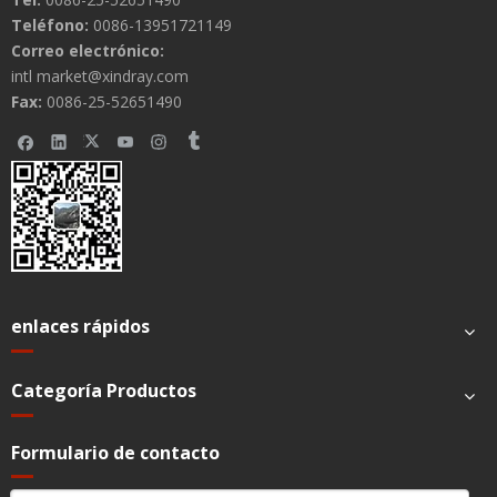
Teléfono:
0086-13951721149
Correo electrónico:
intl market@xindray.com
Fax:
0086-25-52651490
enlaces rápidos
Categoría Productos
Formulario de contacto