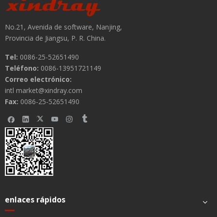
No.21, Avenida de software, Nanjing,
Provincia de Jiangsu, P. R. China.
Tel:
0086-25-52651490
Teléfono:
0086-13951721149
Correo electrónico:
Submit
intl market@xindray.com
Fax:
0086-25-52651490
enlaces rápidos