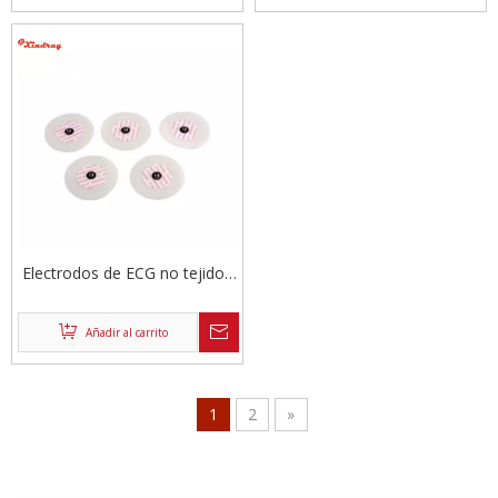
Electrodos de ECG no tejidos
de espuma de PE
Añadir al carrito
1
2
»