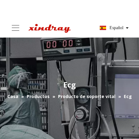
Español
Ecg
Casa
»
Productos
»
Producto de soporte vital
»
Ecg