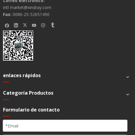
Correo electrónico:
intl market@xindray.com
Fax:
0086-25-52651490
enlaces rápidos
Categoría Productos
Formulario de contacto