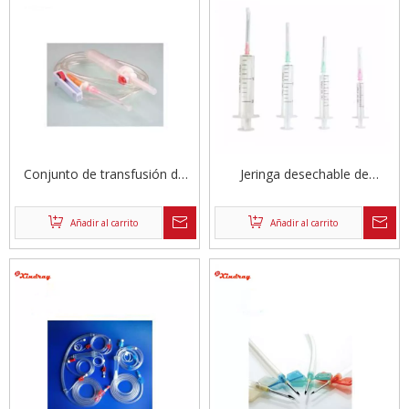
Conjunto de transfusión de
Jeringa desechable de
sangre de alta calidad
inyección de jeringa médica
Añadir al carrito
Añadir al carrito