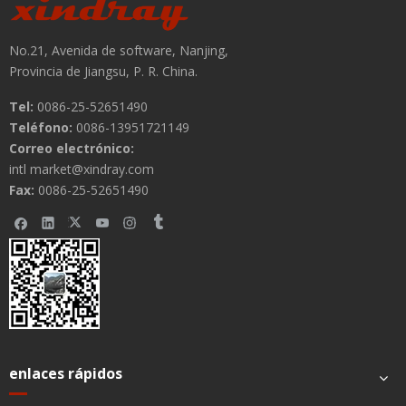
No.21, Avenida de software, Nanjing,
Provincia de Jiangsu, P. R. China.
Tel:
0086-25-52651490
Teléfono:
0086-13951721149
Correo electrónico:
intl market@xindray.com
Fax:
0086-25-52651490
enlaces rápidos