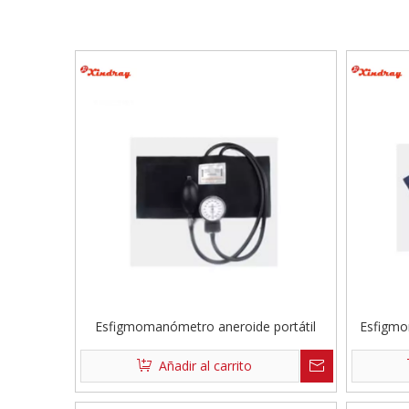
Esfigmomanómetro aneroide portátil
Esfigmo
Añadir al carrito