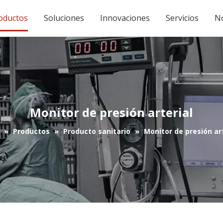
oductos
Soluciones
Innovaciones
Servicios
No
Monitor de presión arterial
»
Productos
»
Producto sanitario
»
Monitor de presión art