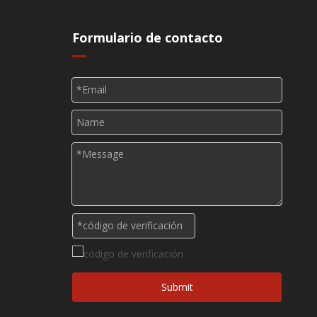
Formulario de contacto
s
Submit