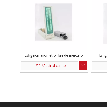
Esfigmomanómetro libre de mercurio
Esfi
Añadir al carrito