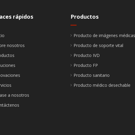
aces rápidos
Productos
cio
Producto de imágenes médica
bre nosotros
Producto de soporte vital
oductos
Producto IVD
luciones
Producto FP
novaciones
Producto sanitario
vicios
Producto médico desechable
ase a nosotros
ntáctenos