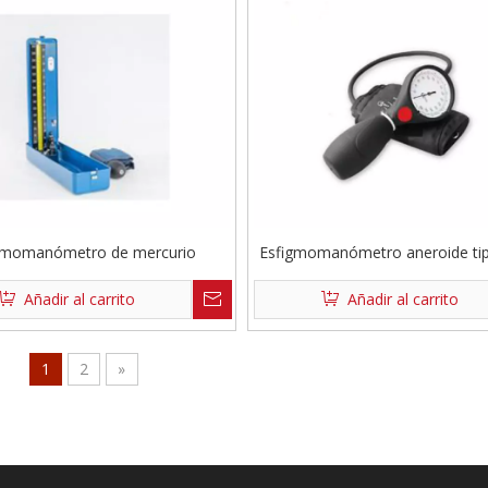
gmomanómetro de mercurio
Esfigmomanómetro aneroide ti
Añadir al carrito
Añadir al carrito
1
2
»