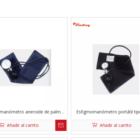
manómetro aneroide de palma
Esfigmomanómetro portátil ti
de alta calidad
Añadir al carrito
Añadir al carrito