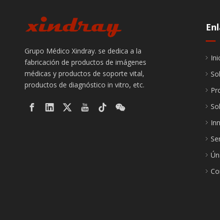
Enl
Grupo Médico Xindray. se dedica a la
Ini
fabricación de productos de imágenes
médicas y productos de soporte vital,
So
productos de diagnóstico in vitro, etc.
Pr
So
In
Ser
Ún
Co