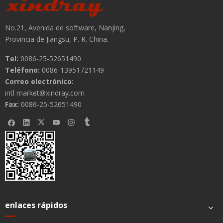
No.21, Avenida de software, Nanjing,
Provincia de Jiangsu, P. R. China.
Tel:
0086-25-52651490
Teléfono:
0086-13951721149
Correo electrónico:
intl market@xindray.com
Fax:
0086-25-52651490
enlaces rápidos