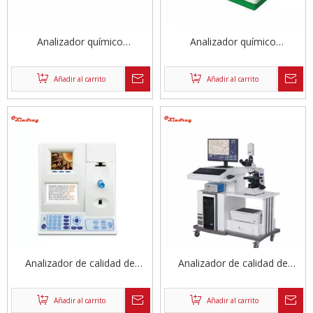
Analizador químico
Analizador químico
totalmente automatizado
semiautomático
300T/hora
Añadir al carrito
Añadir al carrito
Analizador de calidad de
Analizador de calidad de
esperma automatizado
esperma asistido por
computadora
Añadir al carrito
Añadir al carrito