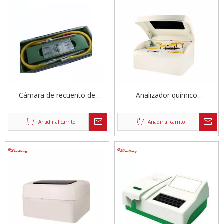
Cámara de recuento de
Analizador químico
hemocitómetros
totalmente automatizado
400T/hora
Añadir al carrito
Añadir al carrito