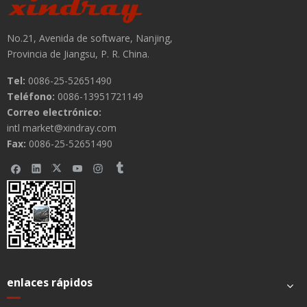
No.21, Avenida de software, Nanjing,
Provincia de Jiangsu, P. R. China.
Tel:
0086-25-52651490
Teléfono:
0086-13951721149
Correo electrónico:
Submit
intl market@xindray.com
Fax:
0086-25-52651490
enlaces rápidos