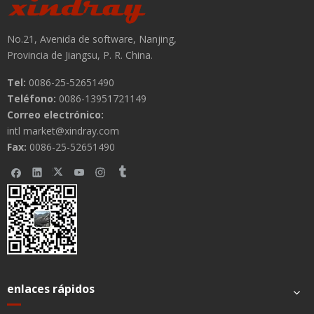
No.21, Avenida de software, Nanjing,
Provincia de Jiangsu, P. R. China.
Tel:
0086-25-52651490
Teléfono:
0086-13951721149
Correo electrónico:
Submit
intl market@xindray.com
Fax:
0086-25-52651490
enlaces rápidos