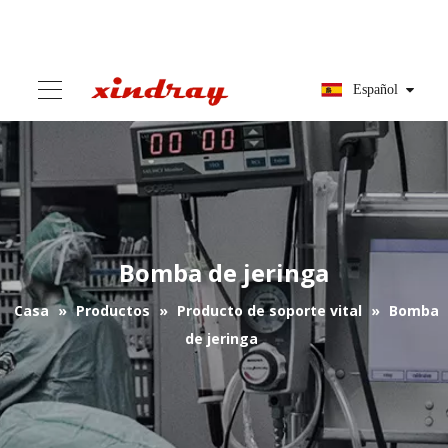
Español
Bomba de jeringa
Casa
»
Productos
»
Producto de soporte vital
»
Bomba
de jeringa