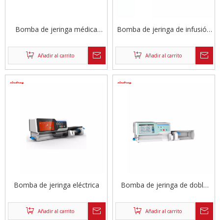
Bomba de jeringa médica
Bomba de jeringa de infusión
portátil a precio de fábrica
médica portátil de doble canal
del fabricante
Añadir al carrito
Añadir al carrito
Bomba de jeringa eléctrica
Bomba de jeringa de doble
canal
Añadir al carrito
Añadir al carrito