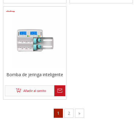
Bomba de jeringa inteligente
Añadir al carrito
1
2
»