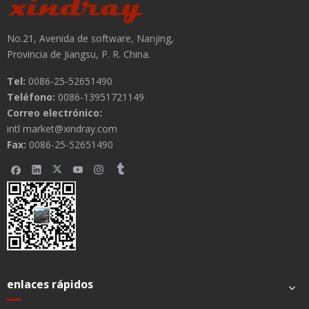
No.21, Avenida de software, Nanjing,
Provincia de Jiangsu, P. R. China.
Tel:
0086-25-52651490
Teléfono:
0086-13951721149
Correo electrónico:
Submit
intl market@xindray.com
Fax:
0086-25-52651490
enlaces rápidos