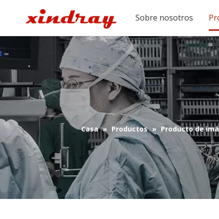
Sobre nosotros
Pr
Casa
»
Productos
»
Producto de im