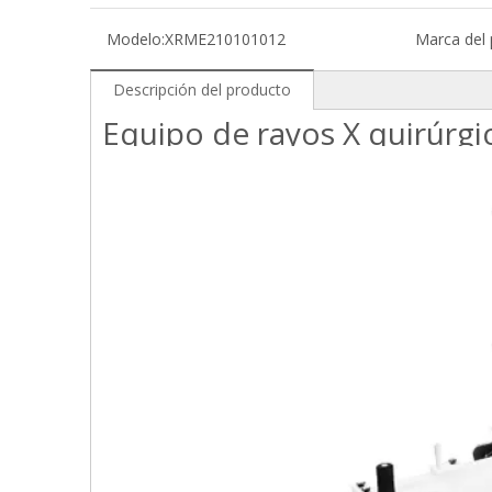
Modelo:
XRME210101012
Marca del 
Descripción del producto
Equipo de rayos X quirúrgi