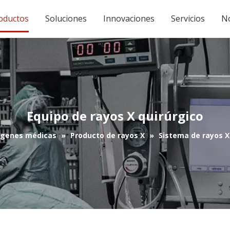
oductos
Soluciones
Innovaciones
Servicios
No
Equipo de rayos X quirúrgico
ágenes médicas
»
Producto de rayos X
»
Sistema de rayos X 