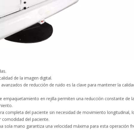
das.
alidad de la imagen digital.
avanzados de reducción de ruido es la clave para mantener la calida
de empaquetamiento en rejilla permiten una reducción constante de la
miento.
a completa del paciente sin necesidad de movimiento longitudinal, l
r comodidad del paciente.
na sola mano garantiza una velocidad máxima para esta operación fr