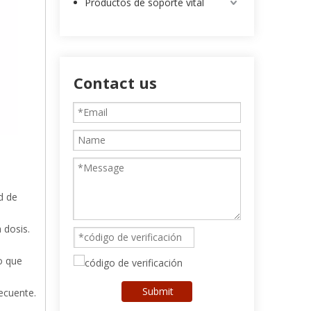
Productos de soporte vital
Contact us
d de
 dosis.
o que
Submit
ecuente.