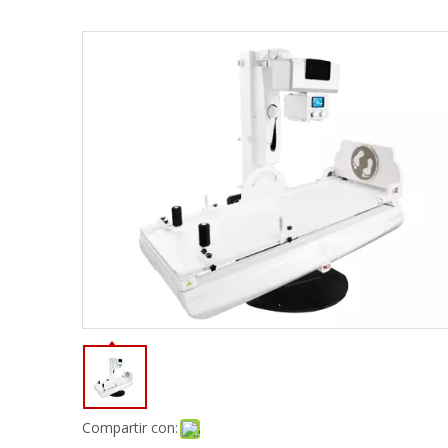
Compartir con: