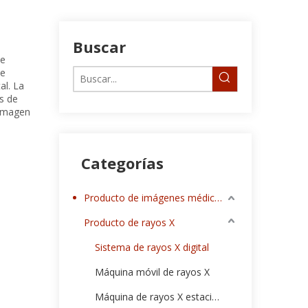
Buscar
de
de
al. La
s de
 imagen
Categorías
Producto de imágenes médicas
Producto de rayos X
Sistema de rayos X digital
Máquina móvil de rayos X
Máquina de rayos X estacionaria