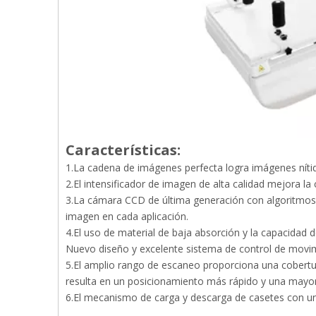
Características:
1.La cadena de imágenes perfecta logra imágenes níti
2.El intensificador de imagen de alta calidad mejora la c
3.La cámara CCD de última generación con algoritmos 
imagen en cada aplicación.
4.El uso de material de baja absorción y la capacidad 
Nuevo diseño y excelente sistema de control de movi
5.El amplio rango de escaneo proporciona una cobertur
resulta en un posicionamiento más rápido y una mayo
6.El mecanismo de carga y descarga de casetes con u