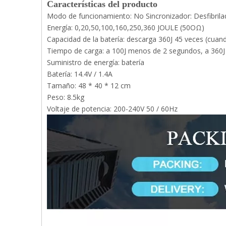
Características del producto
Modo de funcionamiento: No Sincronizador: Desfibrila
Energía: 0,20,50,100,160,250,360 JOULE (50OΩ)
Capacidad de la batería: descarga 360J 45 veces (cuan
Tiempo de carga: a 100J menos de 2 segundos, a 360J
Suministro de energía: batería
Batería: 14.4V / 1.4A
Tamaño: 48 * 40 * 12 cm
Peso: 8.5kg
Voltaje de potencia: 200-240V 50 / 60Hz