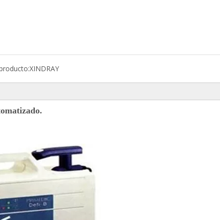
producto:
XINDRAY
tomatizado.