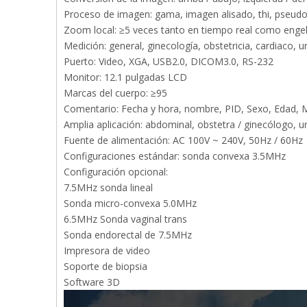
Proceso de imagen: gama, imagen alisado, thi, pseudo
Zoom local: ≥5 veces tanto en tiempo real como enge
Medición: general, ginecología, obstetricia, cardiaco, u
Puerto: Video, XGA, USB2.0, DICOM3.0, RS-232
Monitor: 12.1 pulgadas LCD
Marcas del cuerpo: ≥95
Comentario: Fecha y hora, nombre, PID, Sexo, Edad, M
Amplia aplicación: abdominal, obstetra / ginecólogo, u
Fuente de alimentación: AC 100V ~ 240V, 50Hz / 60Hz
Configuraciones estándar: sonda convexa 3.5MHz
Configuración opcional:
7.5MHz sonda lineal
Sonda micro-convexa 5.0MHz
6.5MHz Sonda vaginal trans
Sonda endorectal de 7.5MHz
Impresora de video
Soporte de biopsia
Software 3D