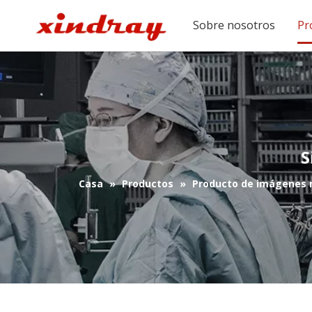
Sobre nosotros
Pr
S
Casa
»
Productos
»
Producto de imágenes 