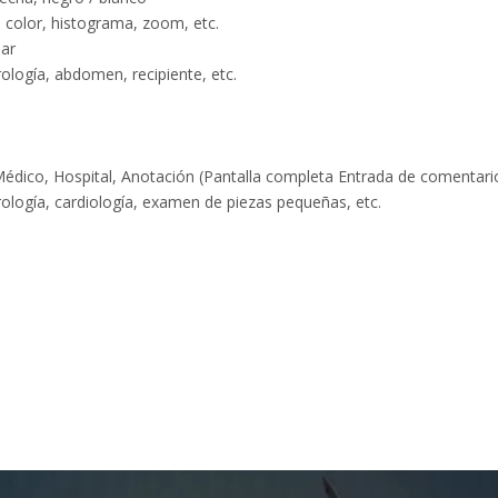
 color, histograma, zoom, etc.
lar
rología, abdomen, recipiente, etc.
édico, Hospital, Anotación (Pantalla completa Entrada de comentari
rología, cardiología, examen de piezas pequeñas, etc.