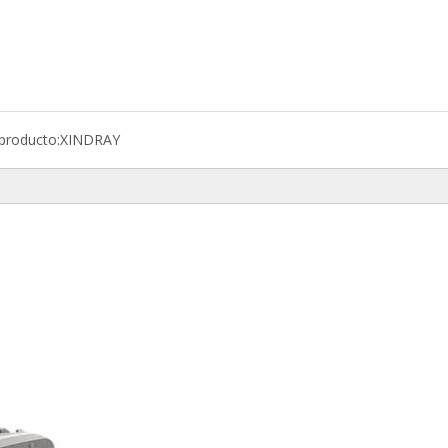
producto:
XINDRAY