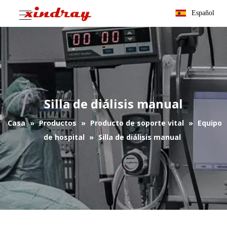
Español
Silla de diálisis manual
Casa
»
Productos
»
Producto de soporte vital
»
Equipo
de hospital
»
Silla de diálisis manual