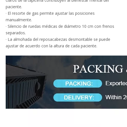
claros de la tapicería contribuyen al bienestar mental del
paciente.
· El resorte de gas permite ajustar las posiciones
manualmente.
· Silencio de ruedas médicas de diámetro 10 cm con frenos
separados.
· La almohada del reposacabezas desmontable se puede
ajustar de acuerdo con la altura de cada paciente.