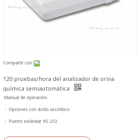
Compartir con:
120 pruebas/hora del analizador de orina
química semiautomática
·Manual de operación.
・ Opciones con ácido ascórbico.
・ Puerto estándar RS-232.
Preguntar
Añadir al carrito