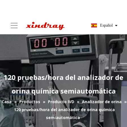
Español
120 pruebas/hora del analizador de
orina química semiautomática
Casa
»
Productos
»
Producto IVD
»
Analizador de orina
»
120 pruebas/hora del analizador de orina química
semiautomática