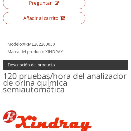
Modelo:
XRME202203030
Marca del producto:
XINDRAY
Descripción del producto
120 pruebas/hora del
analizador de orina química
semiautomática