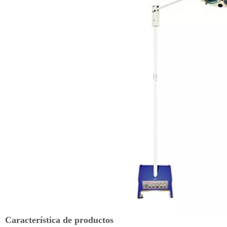
Característica de productos
1. Luz de funcionamiento móvil con copia de seguridad de la
batería montada en soporte de servicio pesado.
2. Altura aprox. 1.6 metros.