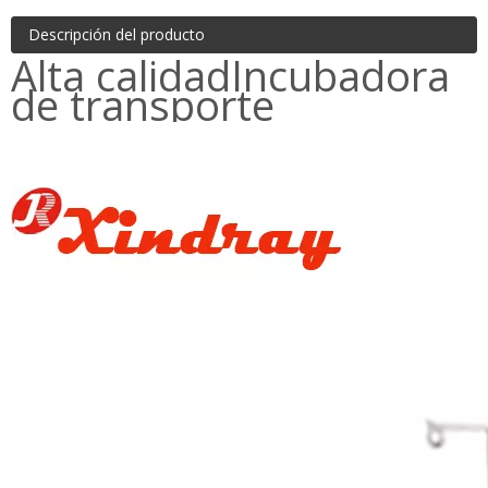
Descripción del producto
Alta calidad
Incubadora
de transporte