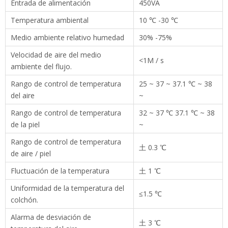
Entrada de alimentación
450VA
Temperatura ambiental
10 ℃ -30 ℃
Medio ambiente relativo humedad
30% -75%
Velocidad de aire del medio
<1M / s
ambiente del flujo.
Rango de control de temperatura
25 ~ 37 ~ 37.1 ℃ ~ 38
del aire
~
Rango de control de temperatura
32 ~ 37 ℃ 37.1 ℃ ~ 38
de la piel
~
Rango de control de temperatura
土 0.3 ℃
de aire / piel
Fluctuación de la temperatura
土 1 ℃
Uniformidad de la temperatura del
≤1.5 ℃
colchón.
Alarma de desviación de
土 3 ℃