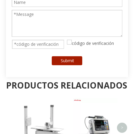
Submit
PRODUCTOS RELACIONADOS
Mini concentrador de
oxígeno portátil de alta
calidad
<
>