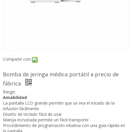
Compartir con:
Bomba de jeringa médica portátil a precio de
fábrica
Rasgo:
Amabilidad
La pantalla LCD grande permite que se vea el estado de la
infusión fácilmente
Diseño de teclado fácil de usar
Manija incrustada permite un fácil transporte
Procedimiento de programación intuitiva con una guía rápida
en la pantalla.
La seguridad
Alta precisión: ± 2%, satisfacción de uso neonatal
Inicio rápido, anti-bolus, pantalla de nombramiento de