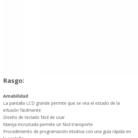
Rasgo:
Amabilidad
La pantalla LCD grande permite que se vea el estado de la
infusión fácilmente
Diseño de teclado fácil de usar
Manija incrustada permite un fácil transporte
Procedimiento de programación intuitiva con una guía rápida
en la pantalla.
La seguridad
Alta precisión: ± 2%, satisfacción de uso neonatal