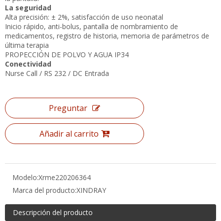
medicamentos, registro de historia, memoria de parámetros
de última terapia
PROPECCIÓN DE POLVO Y AGUA IP34
Conectividad
Nurse Call / RS 232 / DC Entrada
Preguntar
Añadir al carrito
Modelo:
Xrme220206364
Marca del producto:
XINDRAY
Descripción del producto
Bomba de jeringa
médica portátil de