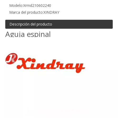
Modelo:
Xrmd210602240
Marca del producto:
XINDRAY
Descripción del producto
Aguja espinal