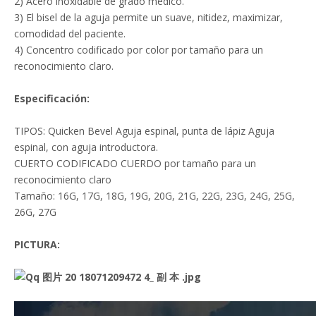
2) Acero inoxidable de grado médico.
3) El bisel de la aguja permite un suave, nitidez, maximizar,
comodidad del paciente.
4) Concentro codificado por color por tamaño para un
reconocimiento claro.
Especificación:
TIPOS: Quicken Bevel Aguja espinal, punta de lápiz Aguja
espinal, con aguja introductora.
CUERTO CODIFICADO CUERDO por tamaño para un
reconocimiento claro
Tamaño: 16G, 17G, 18G, 19G, 20G, 21G, 22G, 23G, 24G, 25G,
26G, 27G
P
ICTURA: