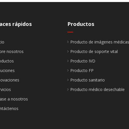
aces rápidos
Productos
cio
Producto de imágenes médica
bre nosotros
Producto de soporte vital
oductos
Producto IVD
luciones
Producto FP
novaciones
Producto sanitario
vicios
Producto médico desechable
ase a nosotros
ntáctenos