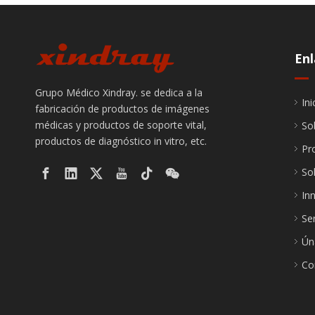
Enl
Grupo Médico Xindray. se dedica a la
Ini
fabricación de productos de imágenes
médicas y productos de soporte vital,
So
productos de diagnóstico in vitro, etc.
Pr
So
In
Ser
Ún
Co