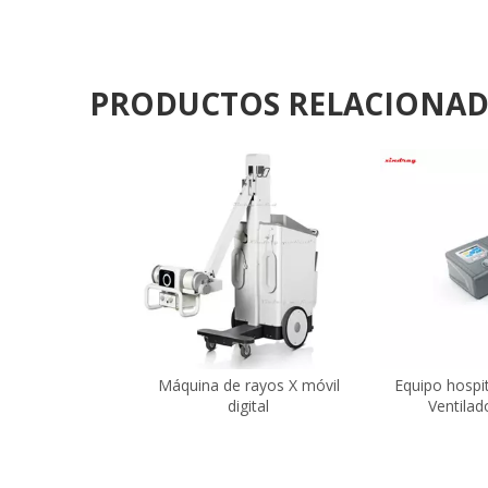
PRODUCTOS RELACIONA
Máquina de rayos X móvil
Equipo hospi
digital
Ventilado