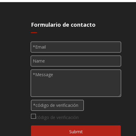
Formulario de contacto
s
Submit