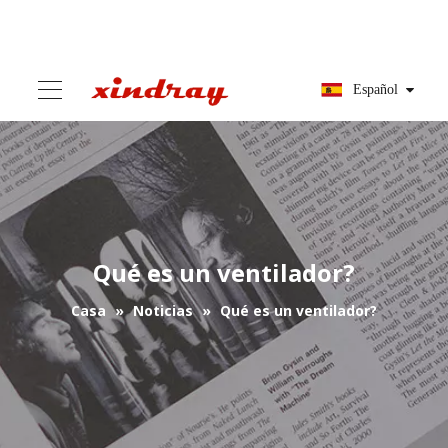
Español
Qué es un ventilador?
Casa
»
Noticias
»
Qué es un ventilador?