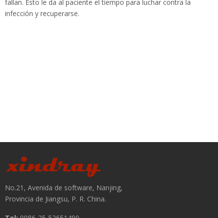
fallan. Esto le da al paciente el tiempo para luchar contra la
infección y recuperarse.
No.21, Avenida de software, Nanjing,
Provincia de Jiangsu, P. R. China.
Tel:
0086-25-52651490