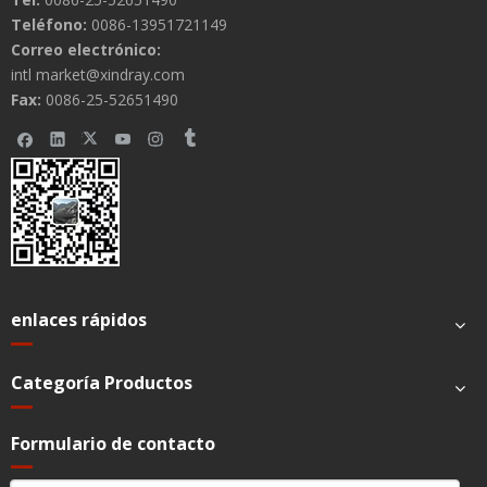
Teléfono:
0086-13951721149
Correo electrónico:
intl market@xindray.com
Fax:
0086-25-52651490
enlaces rápidos
Categoría Productos
Formulario de contacto