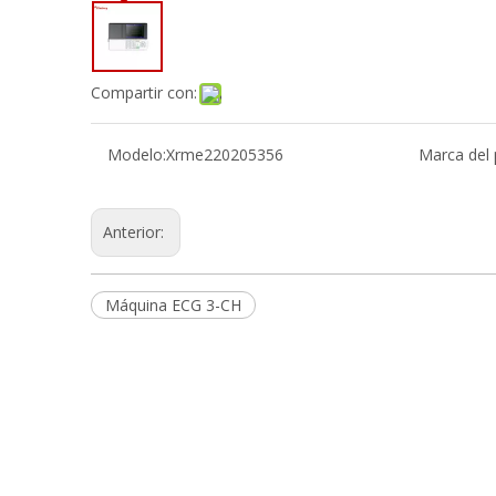
Compartir con:
Modelo:
Xrme220205356
Marca del 
Anterior:
Máquina ECG 3-CH