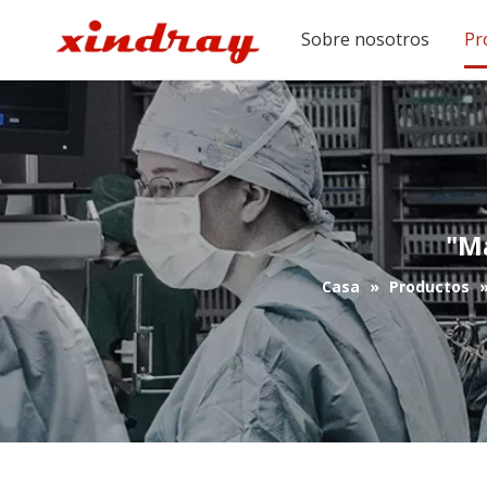
Sobre nosotros
Pr
"Má
Casa
»
Productos