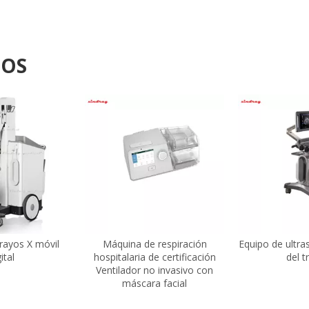
DOS
rayos X móvil
Máquina de respiración
Equipo de ultra
ital
hospitalaria de certificación
del t
Ventilador no invasivo con
máscara facial