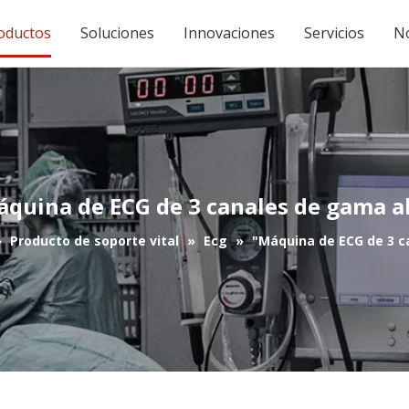
oductos
Soluciones
Innovaciones
Servicios
No
quina de ECG de 3 canales de gama a
»
Producto de soporte vital
»
Ecg
»
"Máquina de ECG de 3 c