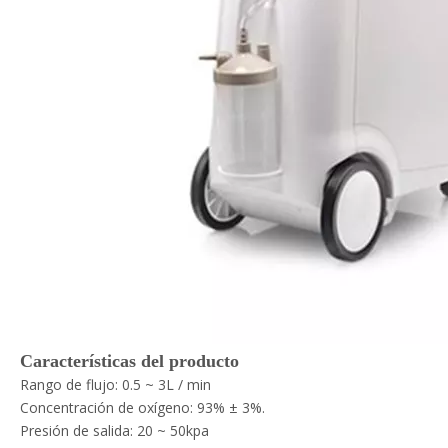
Características del producto
Rango de flujo: 0.5 ~ 3L / min
Concentración de oxígeno: 93% ± 3%.
Presión de salida: 20 ~ 50kpa