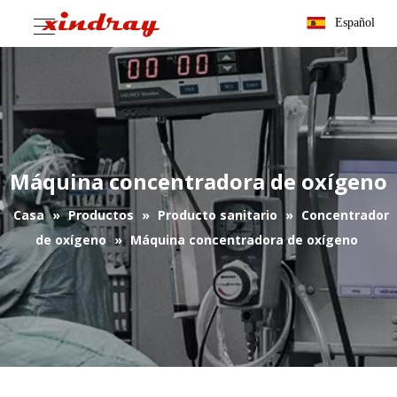
Español
Máquina concentradora de oxígeno
Casa
»
Productos
»
Producto sanitario
»
Concentrador
de oxígeno
»
Máquina concentradora de oxígeno