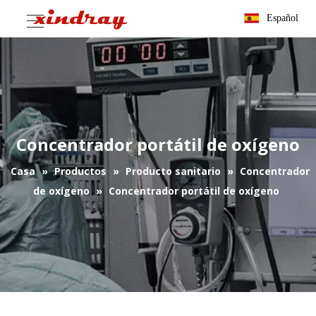
Español
Concentrador portátil de oxígeno
Casa
»
Productos
»
Producto sanitario
»
Concentrador
de oxígeno
»
Concentrador portátil de oxígeno