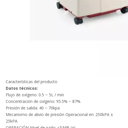
Características del producto
Datos técnicos:
Flujo de oxígeno: 0.5 ~ 5L / min
Concentración de oxígeno: 95.5% ~ 87%.
Presión de salida: 40 ~ 70kpa
Mecanismo de alivio de presión Operacional en: 250kPA ±
25kPA
OPERACIÓN Nivel de ruido: ≤53dB (a)