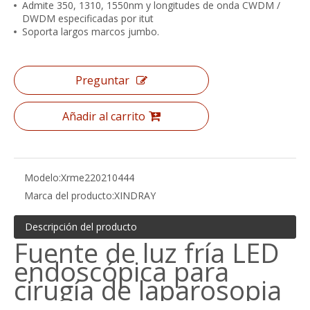
Admite 350, 1310, 1550nm y longitudes de onda CWDM /
DWDM especificadas por itut
Soporta largos marcos jumbo.
Preguntar
Añadir al carrito
Modelo:
Xrme220210444
Marca del producto:
XINDRAY
Descripción del producto
Fuente de luz fría LED
endoscópica para
cirugía de laparosopia