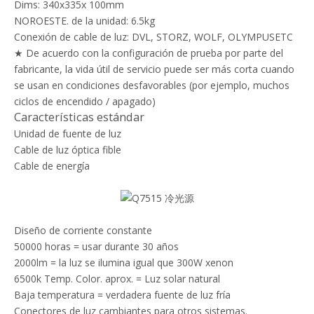
Dims: 340x335x 100mm
NOROESTE. de la unidad: 6.5kg
Conexión de cable de luz: DVL, STORZ, WOLF, OLYMPUSETC
★ De acuerdo con la configuración de prueba por parte del
fabricante, la vida útil de servicio puede ser más corta cuando
se usan en condiciones desfavorables (por ejemplo, muchos
ciclos de encendido / apagado)
Características estándar
Unidad de fuente de luz
Cable de luz óptica fible
Cable de energía
Diseño de corriente constante
50000 horas = usar durante 30 años
2000lm = la luz se ilumina igual que 300W xenon
6500k Temp. Color. aprox. = Luz solar natural
Baja temperatura = verdadera fuente de luz fría
Conectores de luz cambiantes para otros sistemas.