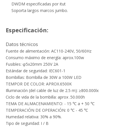
DWDM especificadas por itut
Soporta largos marcos jumbo.
Especificación:
Datos técnicos
Fuente de alimentación: AC110-240V, 50/60Hz
Consumo máximo de energía: aprox.100w
Fusibles: φ5x20mm 250V 2A
Estándar de seguridad: IEC601-1
Bombillas: Bombilla de 30W a 100W LED
TEMPOR DE COLOR: APROX.6500K
Illuminación (del cable de luz de 2.5 m): ≥800.000lx
Ciclo de vida de la bombilla: aprox .50.000h
TEMA DE ALMACENAMIENTO: - 15 ℃ a + 50 ℃
TEMPERACIÓN DE OPERACIÓN: 0 ℃ - 45 ℃
Humedad relativa: 30% a 90%.
Tipo de seguridad: I / B