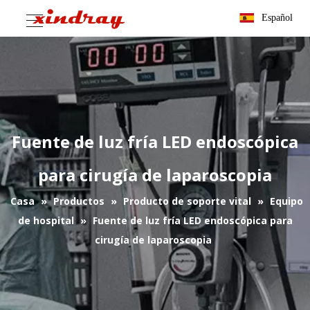
Español
Fuente de luz fría LED endoscópica
para cirugía de laparoscopia
Casa
»
Productos
»
Producto de soporte vital
»
Equipo
de hospital
»
Fuente de luz fría LED endoscópica para
cirugía de laparoscopia