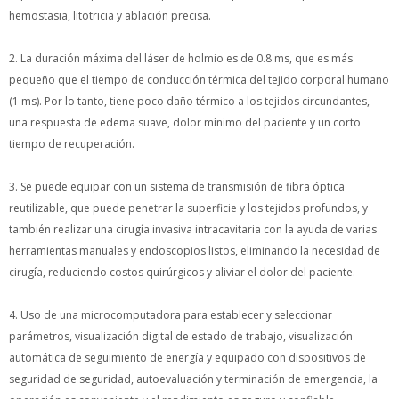
2. La duración máxima del láser de holmio es de 0.8 ms, que es más
pequeño que el tiempo de conducción térmica del tejido corporal
humano (1 ms). Por lo tanto, tiene poco daño térmico a los tejidos
circundantes, una respuesta de edema suave, dolor mínimo del
paciente y un corto tiempo de recuperación.
3. Se puede equipar con un sistema de transmisión de fibra óptica
reutilizable, que puede penetrar la superficie y los tejidos profundos, y
también realizar una cirugía invasiva intracavitaria con la ayuda de
varias herramientas manuales y endoscopios listos, eliminando la
necesidad de cirugía, reduciendo costos quirúrgicos y aliviar el dolor
del paciente.
4. Uso de una microcomputadora para establecer y seleccionar
parámetros, visualización digital de estado de trabajo, visualización
automática de seguimiento de energía y equipado con dispositivos de
seguridad de seguridad, autoevaluación y terminación de emergencia,
la operación es conveniente y el rendimiento es seguro y confiable .