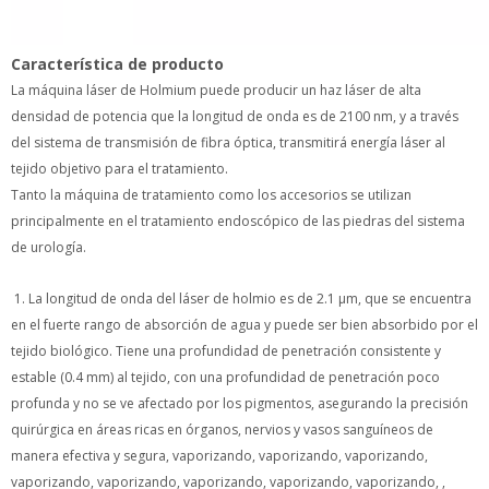
La máquina láser de Holmium puede producir un haz láser de alta
densidad de potencia que la longitud de onda es de 2100 nm, y a
través del sistema de transmisión de fibra óptica, transmitirá energía
láser al tejido objetivo para el tratamiento.
Tanto la máquina de tratamiento como los accesorios se utilizan
principalmente en el tratamiento endoscópico de las piedras del
sistema de urología.
1. La longitud de onda del láser de holmio es de 2.1 µm, que se
encuentra en el fuerte rango de absorción de agua y puede ser bien
absorbido por el tejido biológico. Tiene una profundidad de
penetración consistente y estable (0.4 mm) al tejido, con una
profundidad de penetración poco profunda y no se ve afectado por
los pigmentos, asegurando la precisión quirúrgica en áreas ricas en
órganos, nervios y vasos sanguíneos de manera efectiva y segura,
vaporizando, vaporizando, vaporizando, vaporizando, vaporizando,
vaporizando, vaporizando, vaporizando, , hemostasia, litotricia y
ablación precisa.