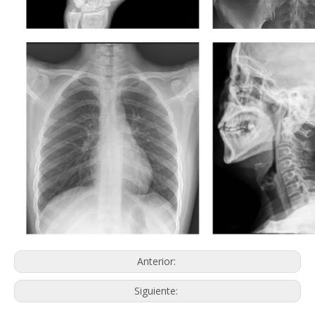
Anterior:
Siguiente: