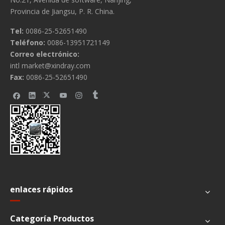
Provincia de Jiangsu, P. R. China.
Tel:
0086-25-52651490
Teléfono:
0086-13951721149
Correo electrónico:
intl market@xindray.com
Fax:
0086-25-52651490
enlaces rápidos
Categoría Productos