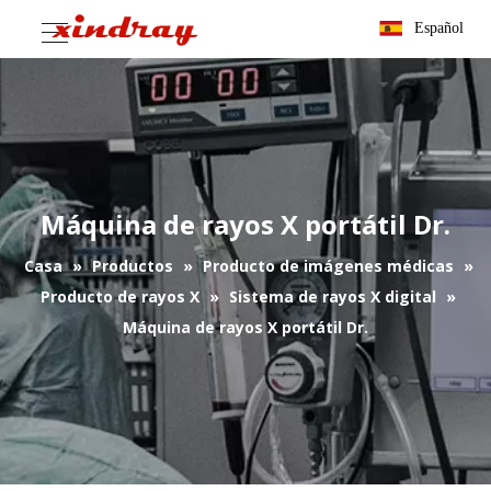
Español
Máquina de rayos X portátil Dr.
Casa
»
Productos
»
Producto de imágenes médicas
»
Producto de rayos X
»
Sistema de rayos X digital
»
Máquina de rayos X portátil Dr.