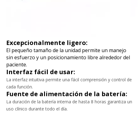
Excepcionalmente ligero:
El pequeño tamaño de la unidad permite un manejo
sin esfuerzo y un posicionamiento libre alrededor del
paciente.
Interfaz fácil de usar:
La interfaz intuitiva permite una fácil comprensión y control de
cada función.
Fuente de alimentación de la batería:
La duración de la batería interna de hasta 8 horas garantiza un
uso clínico durante todo el día.