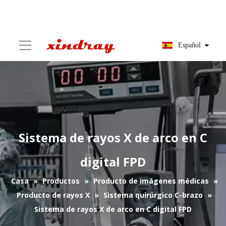
Español
Sistema de rayos X de arco en C
digital FPD
Casa
»
Productos
»
Producto de imágenes médicas
»
Producto de rayos X
»
Sistema quirúrgico C-brazo
»
Sistema de rayos X de arco en C digital FPD