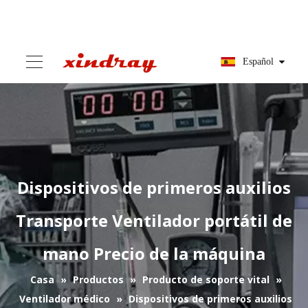
Español
Dispositivos de primeros auxilios
Transporte Ventilador portátil de
mano Precio de la máquina
Casa
»
Productos
»
Producto de soporte vital
»
Ventilador médico
»
Dispositivos de primeros auxilios
Transporte Ventilador portátil de mano Precio de la
máquina