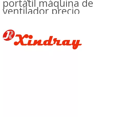
portátil máquina de
ventilador precio