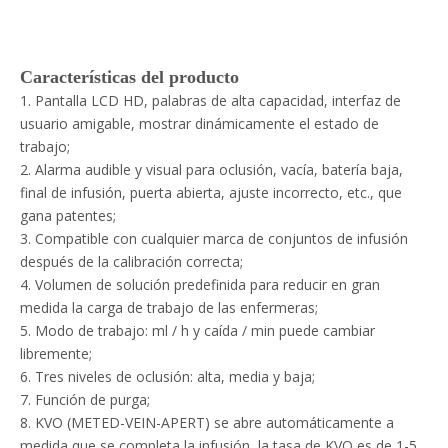
Características del producto
1. Pantalla LCD HD, palabras de alta capacidad, interfaz de
usuario amigable, mostrar dinámicamente el estado de
trabajo;
2. Alarma audible y visual para oclusión, vacía, batería baja,
final de infusión, puerta abierta, ajuste incorrecto, etc., que
gana patentes;
3. Compatible con cualquier marca de conjuntos de infusión
después de la calibración correcta;
4. Volumen de solución predefinida para reducir en gran
medida la carga de trabajo de las enfermeras;
5. Modo de trabajo: ml / h y caída / min puede cambiar
libremente;
6. Tres niveles de oclusión: alta, media y baja;
7. Función de purga;
8. KVO (METED-VEIN-APERT) se abre automáticamente a
medida que se completa la infusión, la tasa de KVO es de 1-5