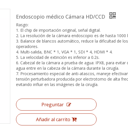
Endoscopio médico Cámara HD/CCD
Rasgo:
1. El chip de importación original, señal digital.
2. La resolución de la cámara endoscopio es de hasta 1000 l
3. Balance de blancos automático, reduce la dificultad de los
operadores.
4. Multi-salida, BNC * 1, VGA * 1, SDI * 4, HDMI * 4.
5. La velocidad de extinción es inferior a 0.2s.
6. Cabezal de la cámara a prueba de agua: IPX8, para evitar 
agua entre en la cabeza de la cámara durante la cirugía.
7. Procesamiento especial de anti-atascos, maneje efectiva
tensión perturbadora producida por electrotomo de alta fre
evitando influir en las imágenes de la cirugía.
Preguntar
Añadir al carrito