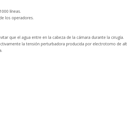
1000 líneas.
 de los operadores.
itar que el agua entre en la cabeza de la cámara durante la cirugía.
ectivamente la tensión perturbadora producida por electrotomo de al
a.