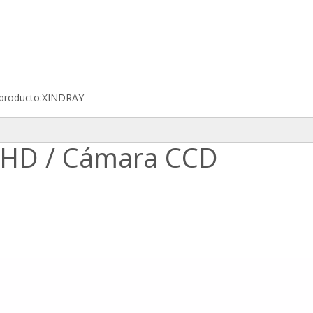
producto:
XINDRAY
 HD / Cámara CCD