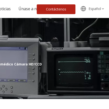
ticias
Únase a nosotros
Español
Contáctenos
 médico Cámara HD/CCD