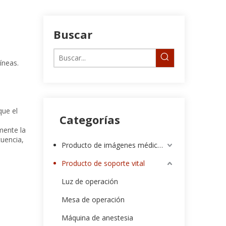
Buscar
íneas.
que el
Categorías
mente la
cuencia,
Producto de imágenes médicas
Producto de soporte vital
Luz de operación
Mesa de operación
Máquina de anestesia