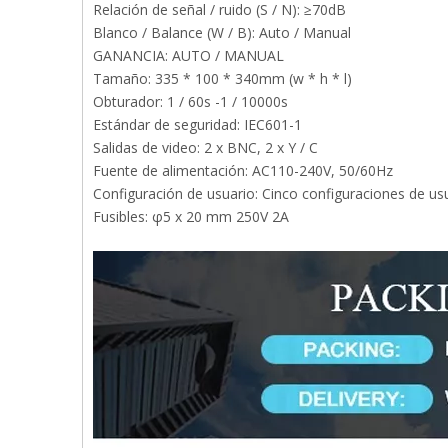
Relación de señal / ruido (S / N): ≥70dB
Blanco / Balance (W / B): Auto / Manual
GANANCIA: AUTO / MANUAL
Tamaño: 335 * 100 * 340mm (w * h * l)
Obturador: 1 / 60s -1 / 10000s
Estándar de seguridad: IEC601-1
Salidas de video: 2 x BNC, 2 x Y / C
Fuente de alimentación: AC110-240V, 50/60Hz
Configuración de usuario: Cinco configuraciones de us
Fusibles: φ5 x 20 mm 250V 2A