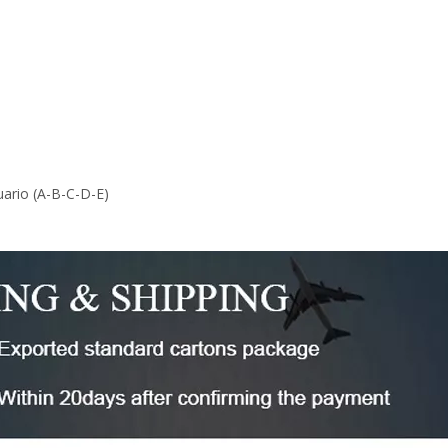
uario (A-B-C-D-E)