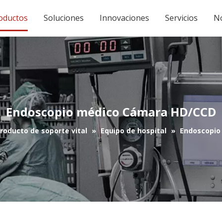
oductos
Soluciones
Innovaciones
Servicios
No
Endoscopio médico Cámara HD/CCD
roducto de soporte vital
»
Equipo de hospital
»
Endoscopio