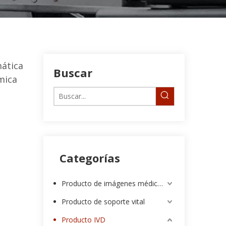
mática
Buscar
mica
Categorías
Producto de imágenes médicas
Producto de soporte vital
Producto IVD