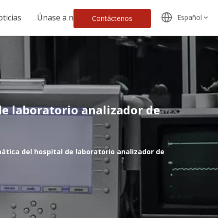
ticias
Únase a nosotros
Español
Contáctenos
e laboratorio analizador de
tica del hospital de laboratorio analizador de