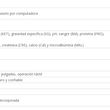
de visión por computadora
na (KET), gravedad específica (SG), pH, sangre (Bld), proteína (PRO),
, creatinina (CRE), calcio (Cal) y microalbúmina (MAL)
 pulgadas, operación táctil
ro y confiable
 incorporada