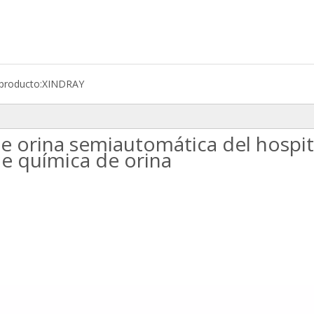
producto:
XINDRAY
e orina semiautomática del hospit
de química de orina