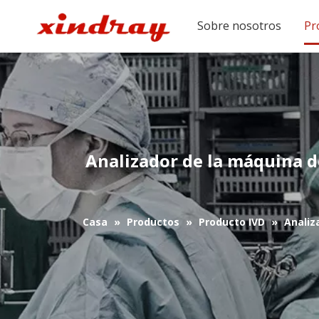
Sobre nosotros
Pr
Analizador de la máquina d
Casa
»
Productos
»
Producto IVD
»
Analiz