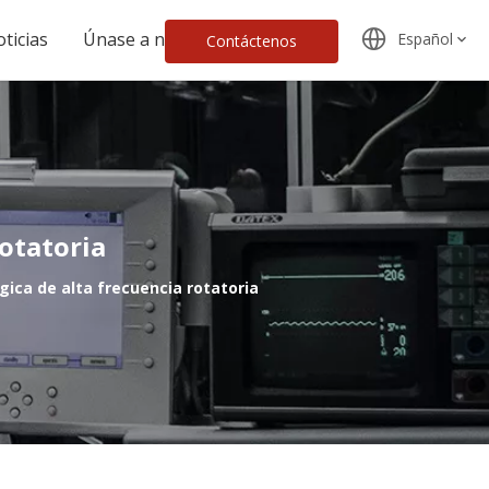
ticias
Únase a nosotros
Español
Contáctenos
otatoria
gica de alta frecuencia rotatoria