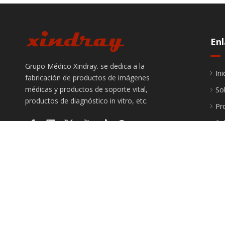
Enl
Grupo Médico Xindray. se dedica a la
Ini
fabricación de productos de imágenes
médicas y productos de soporte vital,
So
productos de diagnóstico in vitro, etc.
Pr
So
In
Ser
Ún
Co