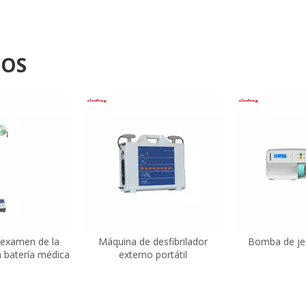
DOS
examen de la
Máquina de desfibrilador
Bomba de je
a batería médica
externo portátil