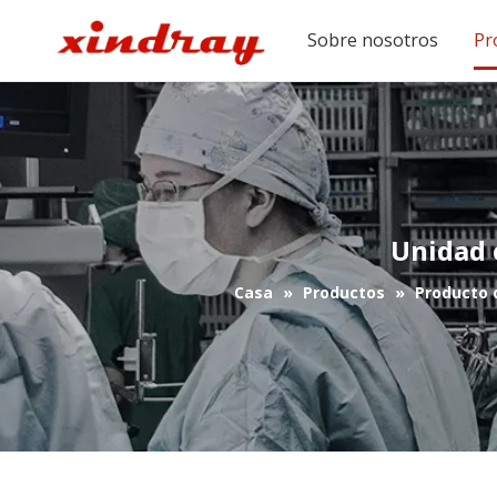
Sobre nosotros
Pr
Unidad 
Casa
»
Productos
»
Producto d