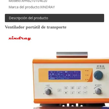
Modelo:
Xrmd210104020
Marca del producto:
XINDRAY
Descripción del producto
Ventilador portátil de transporte