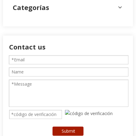
Contact us
Submit
PRODUCTOS RELACIONADOS
M