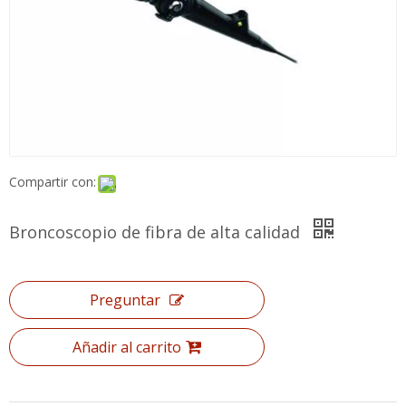
Compartir con:
Broncoscopio de fibra de alta calidad
Preguntar
Añadir al carrito
Modelo:
Xrme210210142
Marca del producto:
XINDRAY
Anterior:
Siguiente: