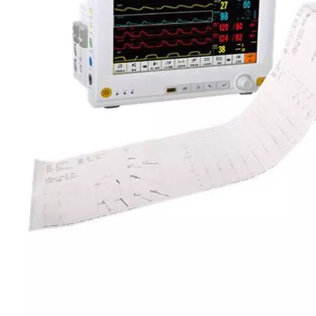
Características del producto
Especificación:
Monitor cardiovascular especializado ≥ Monitor modular +
ECG + VCG Aparato + Monitor de telemetría