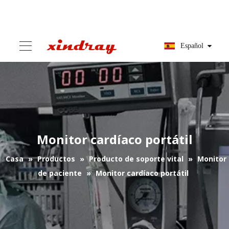
Español
Monitor cardíaco portátil
Casa
»
Productos
»
Producto de soporte vital
»
Monitor
de paciente
»
Monitor cardíaco portátil