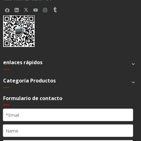
Anterior:
Siguiente:
etal doppler