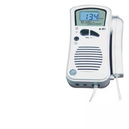
Características del producto
1. El Doppler fetal de bolsillo se aplica principalmente a
detectar la tasa del latido del corazón fetal de la semana doce.
2. La batería recargable incorporada puede funcionar