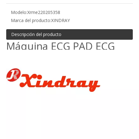
Modelo:
Xrme220205358
Marca del producto:
XINDRAY
Descripción del producto
Máquina ECG PAD ECG