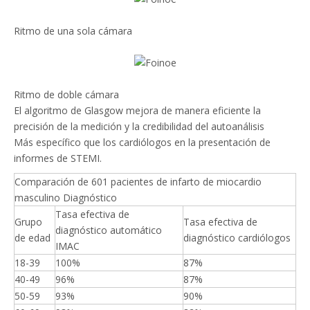
Ritmo de una sola cámara
Ritmo de doble cámara
El algoritmo de Glasgow mejora de manera eficiente la
precisión de la medición y la credibilidad del autoanálisis
Más específico que los cardiólogos en la presentación de
informes de STEMI.
Comparación de 601 pacientes de infarto de miocardio
masculino Diagnóstico
Tasa efectiva de
Grupo
Tasa efectiva de
diagnóstico automático
de edad
diagnóstico cardiólogos
IMAC
18-39
100%
87%
40-49
96%
87%
50-59
93%
90%