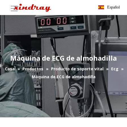
Español
Máquina de ECG de almohadilla
Casa
»
Productos
»
Producto de soporte vital
»
Ecg
»
Máquina de ECG de almohadilla