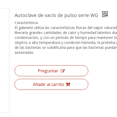
Autoclave de vacío de pulso serie WG
Característica:
El gabinete utiliza las características físicas del vapor satura
liberaría grandes cantidades de calor y humedad latentes du
condensación, y con un período de tiempo para mantener l
objetos a alta temperatura y condición húmeda, la proteína p
de las bacterias se solidificaría para que las bacterias pueda
asesinadas.
Preguntar
Añadir al carrito