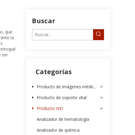
Buscar
do, que
rante la
os
rincipal
n ser
Categorías
Producto de imágenes médicas
Producto de soporte vital
Producto IVD
Analizador de hematología
Analizador de química