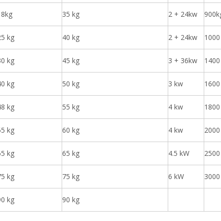
18kg
35 kg
2 + 24kw
900k
25 kg
40 kg
2 + 24kw
1000
30 kg
45 kg
3 + 36kw
1400
40 kg
50 kg
3 kw
1600
48 kg
55 kg
4 kw
1800
55 kg
60 kg
4 kw
2000
65 kg
65 kg
4.5 kW
2500
75 kg
75 kg
6 kW
3000
90 kg
90 kg