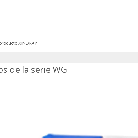
producto:
XINDRAY
os de la serie WG