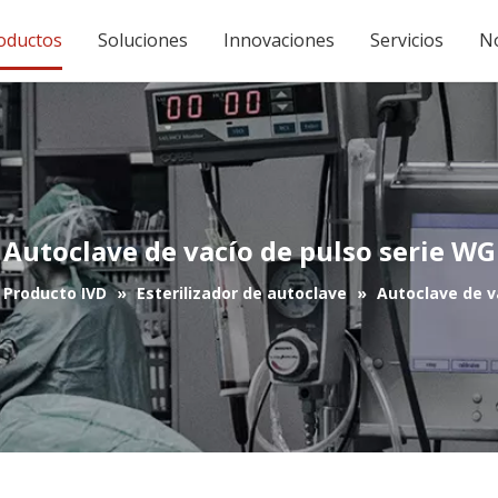
oductos
Soluciones
Innovaciones
Servicios
No
Autoclave de vacío de pulso serie WG
Producto IVD
»
Esterilizador de autoclave
»
Autoclave de v