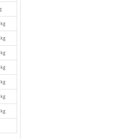
g
 kg
 kg
 kg
 kg
 kg
 kg
 kg