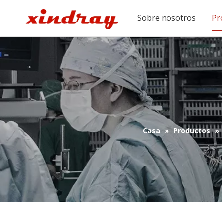
Sobre nosotros
Pr
Casa
»
Productos
»