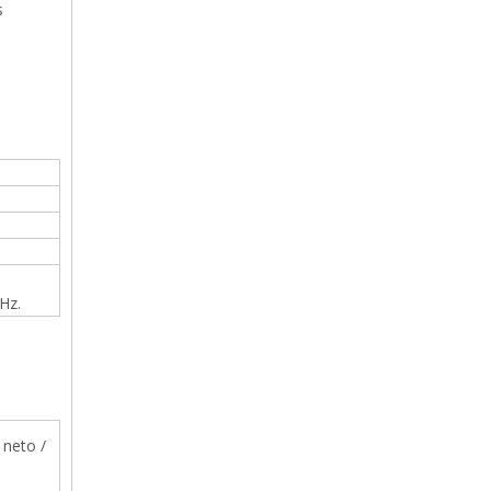
s
Hz.
 neto /