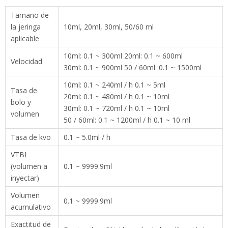
Tamaño de
la jeringa
10ml, 20ml, 30ml, 50/60 ml
aplicable
10ml: 0.1 ~ 300ml 20ml: 0.1 ~ 600ml
Velocidad
30ml: 0.1 ~ 900ml 50 / 60ml: 0.1 ~ 1500ml
10ml: 0.1 ~ 240ml / h 0.1 ~ 5ml
Tasa de
20ml: 0.1 ~ 480ml / h 0.1 ~ 10ml
bolo y
30ml: 0.1 ~ 720ml / h 0.1 ~ 10ml
volumen
50 / 60ml: 0.1 ~ 1200ml / h 0.1 ~ 10 ml
Tasa de kvo
0.1 ~ 5.0ml / h
VTBI
(volumen a
0.1 ~ 9999.9ml
inyectar)
Volumen
0.1 ~ 9999.9ml
acumulativo
Exactitud de