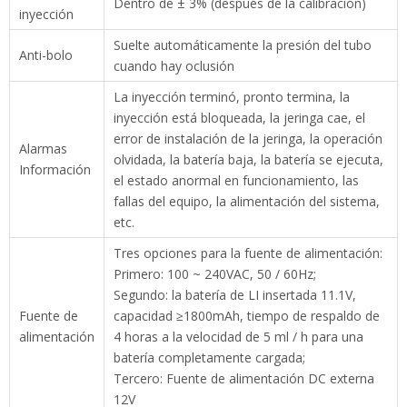
Dentro de ± 3% (después de la calibración)
inyección
Suelte automáticamente la presión del tubo
Anti-bolo
cuando hay oclusión
La inyección terminó, pronto termina, la
inyección está bloqueada, la jeringa cae, el
error de instalación de la jeringa, la operación
Alarmas
olvidada, la batería baja, la batería se ejecuta,
Información
el estado anormal en funcionamiento, las
fallas del equipo, la alimentación del sistema,
etc.
Tres opciones para la fuente de alimentación:
Primero: 100 ~ 240VAC, 50 / 60Hz;
Segundo: la batería de LI insertada 11.1V,
Fuente de
capacidad ≥1800mAh, tiempo de respaldo de
alimentación
4 horas a la velocidad de 5 ml / h para una
batería completamente cargada;
Tercero: Fuente de alimentación DC externa
12V