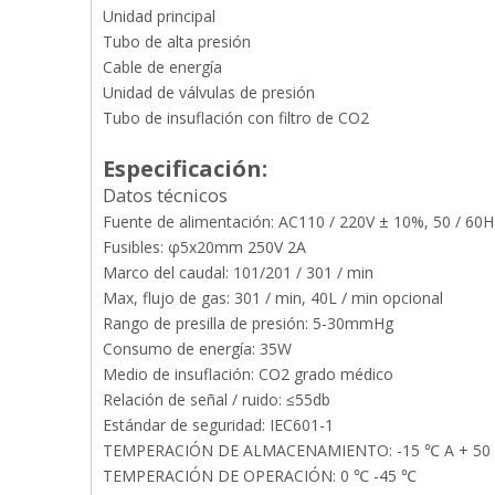
Unidad principal
Tubo de alta presión
Cable de energía
Unidad de válvulas de presión
Tubo de insuflación con filtro de CO2
Especificación:
Datos técnicos
Fuente de alimentación: AC110 / 220V ± 10%, 50 / 60H
Fusibles: φ5x20mm 250V 2A
Marco del caudal: 101/201 / 301 / min
Max, flujo de gas: 301 / min, 40L / min opcional
Rango de presilla de presión: 5-30mmHg
Consumo de energía: 35W
Medio de insuflación: CO2 grado médico
Relación de señal / ruido: ≤55db
Estándar de seguridad: IEC601-1
TEMPERACIÓN DE ALMACENAMIENTO: -15 ℃ A + 50
TEMPERACIÓN DE OPERACIÓN: 0 ℃ -45 ℃