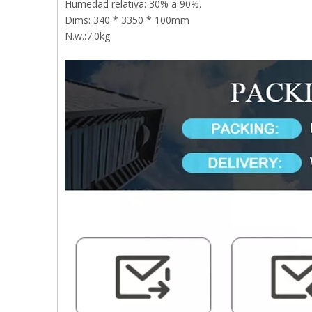
Humedad relativa: 30% a 90%.
Dims: 340 * 3350 * 100mm
N.w.:7.0kg