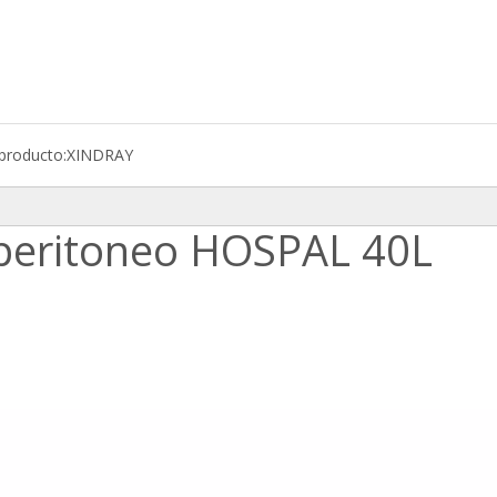
producto:
XINDRAY
eritoneo HOSPAL 40L