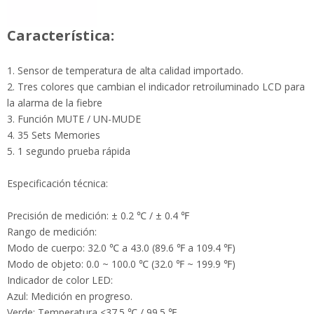
1. Sensor de temperatura de alta calidad importado.
2. Tres colores que cambian el indicador retroiluminado LCD
para la alarma de la fiebre
3. Función MUTE / UN-MUDE
4. 35 Sets Memories
5. 1 segundo prueba rápida
Especificación técnica:
Precisión de medición: ± 0.2 ℃ / ± 0.4 ℉
Rango de medición:
Modo de cuerpo: 32.0 ℃ a 43.0 (89.6 ℉ a 109.4 ℉)
Modo de objeto: 0.0 ~ 100.0 ℃ (32.0 ℉ ~ 199.9 ℉)
Indicador de color LED:
Azul: Medición en progreso.
Verde: Temperatura <37.5 ℃ / 99.5 ℉
Rojo: Temperatura ≥37.5 ℃
Distancia de medición: dentro de 1-3 cm