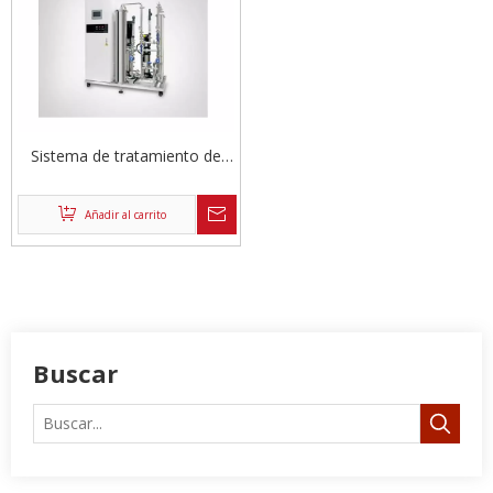
Sistema de tratamiento de
agua de diálisis 500L
Añadir al carrito
Buscar