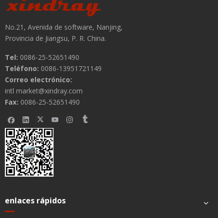
No.21, Avenida de software, Nanjing,
Provincia de Jiangsu, P. R. China.
Tel:
0086-25-52651490
Teléfono:
0086-13951721149
Correo electrónico:
intl market@xindray.com
Fax:
0086-25-52651490
enlaces rápidos