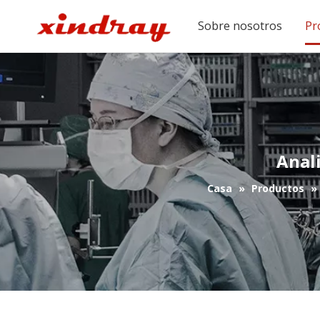
Sobre nosotros
Pr
Anal
Casa
»
Productos
»