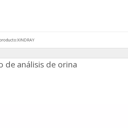
producto:
XINDRAY
 de análisis de orina