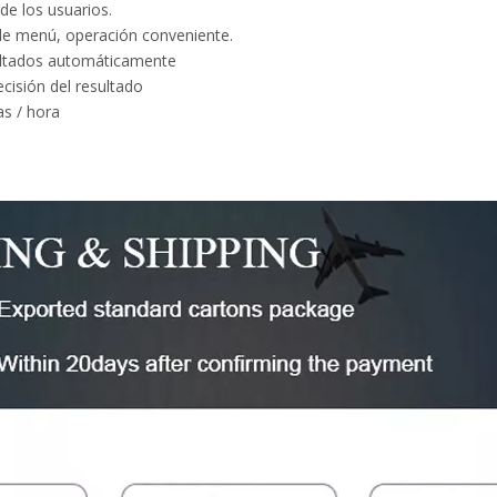
de los usuarios.
n de menú, operación conveniente.
ultados automáticamente
ecisión del resultado
as / hora