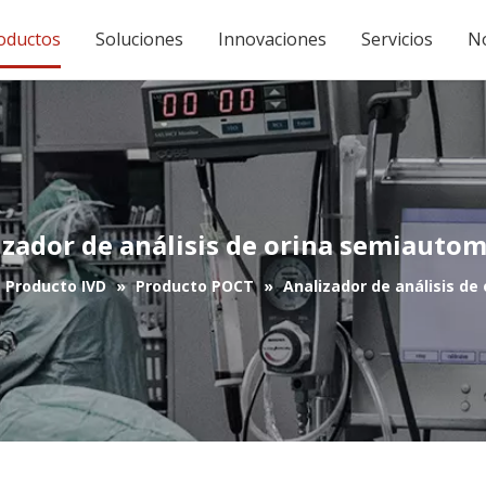
oductos
Soluciones
Innovaciones
Servicios
No
izador de análisis de orina semiautom
Producto IVD
»
Producto POCT
»
Analizador de análisis d