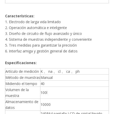
Características:
1. Electrodo de larga vida limitado
2. Operación automática e inteligente
3. Diseño de circuito de flujo avanzado y único
4. Sistema de muestras independiente y conveniente
5. Tres medidas para garantizar la precisión
6. Interfaz amiga y gestión general de datos
Especificaciones:
Artículo de medición
K 、 na 、 cl 、 ca 、 ph
Método de muestras
Manual
Midiendo el tiempo
40
Volumen de la
100l
muestra
Almacenamiento de
10000
datos
240*64 pantalla LCD de cristal líquido,