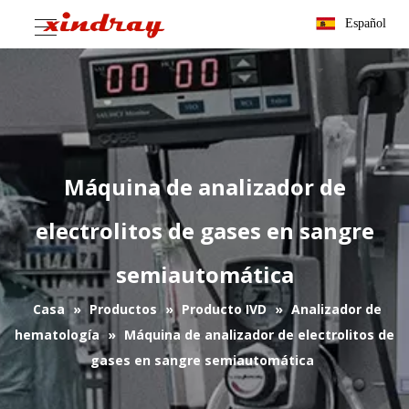
Español
Máquina de analizador de
electrolitos de gases en sangre
semiautomática
Casa
»
Productos
»
Producto IVD
»
Analizador de
hematología
»
Máquina de analizador de electrolitos de
gases en sangre semiautomática