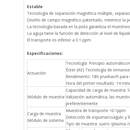
Estable
Tecnología de separación magnética múltiple, separació
Diseño de campo magnético patentado, minimice la pér
La tecnología basada en la pista garantiza el muestre
La aguja tiene la función de detección al nivel de líquido
El transporte es inferior a 0.1 ppm.
Especificaciones:
Tecnología: Principio automático/
Éster (AE) Tecnología de inmunoe
Actuación
Rendimiento: 180 pruebas/h para
Hora del primer resultado: 14 min
Capacidad de carga de muestra: 5
Módulo de muestra
Valización automática, las muestr
preferentemente
Muestra de transporte <0.1ppm
Carga de muestra
Detección de espuma/coágulo y lí
Módulo de sistema
Tipo de muestra: suero /plasma /s