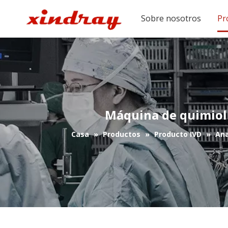
Sobre nosotros
Pr
Máquina de quimiol
Casa
»
Productos
»
Producto IVD
»
Ana