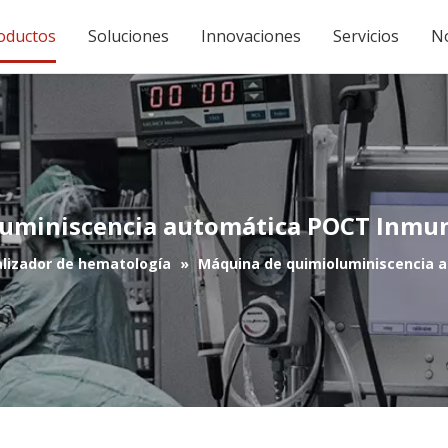
oductos
Soluciones
Innovaciones
Servicios
No
uminiscencia automática POCT Inmu
lizador de hematología
»
Máquina de quimioluminiscencia 