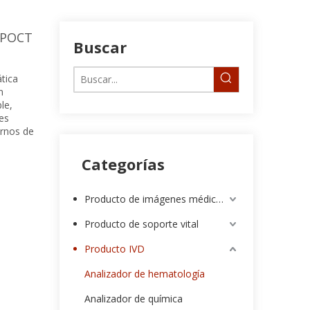
 POCT
Buscar
tica
n
le,
es
ornos de
Categorías
Producto de imágenes médicas
Producto de soporte vital
Producto IVD
Analizador de hematología
Analizador de química