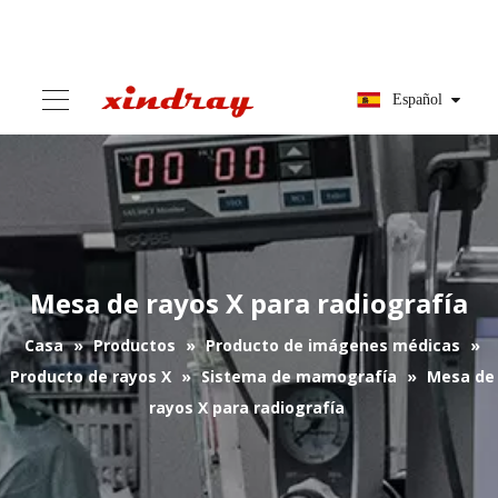
Español
Mesa de rayos X para radiografía
Casa
»
Productos
»
Producto de imágenes médicas
»
Producto de rayos X
»
Sistema de mamografía
»
Mesa de
rayos X para radiografía