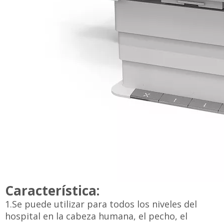
Característica:
1.Se puede utilizar para todos los niveles del
hospital en la cabeza humana, el pecho, el
abdomen, las extremidades, los huesos y otras
partes de la posición de pie, posición
acostada, fotografía lateral, fotografía de
kilovoltios.
2. El producto se puede utilizar en hospitales o