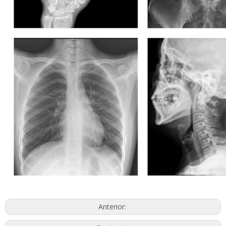
Anterior:
Siguiente:
Máquina de mesa de rayos X para radiografía