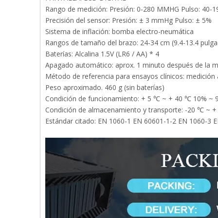
Rango de medición: Presión: 0-280 MMHG Pulso: 40-1
Precisión del sensor: Presión: ± 3 mmHg Pulso: ± 5%
Sistema de inflación: bomba electro-neumática
Rangos de tamaño del brazo: 24-34 cm (9.4-13.4 pulga
Baterías: Alcalina 1.5V (LR6 / AA) * 4
Apagado automático: aprox. 1 minuto después de la m
Método de referencia para ensayos clínicos: medición 
Peso aproximado. 460 g (sin baterías)
Condición de funcionamiento: + 5 ℃ ~ + 40 ℃ 10% ~
Condición de almacenamiento y transporte: -20 ℃ ~ 
Estándar citado: EN 1060-1 EN 60601-1-2 EN 1060-3 