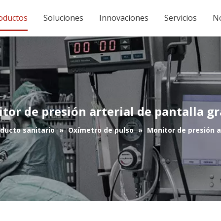
oductos
Soluciones
Innovaciones
Servicios
No
tor de presión arterial de pantalla g
ducto sanitario
»
Oxímetro de pulso
»
Monitor de presión a