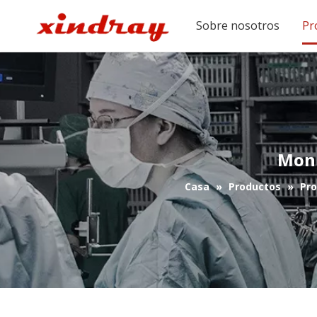
Sobre nosotros
Pr
Moni
Casa
»
Productos
»
Pro