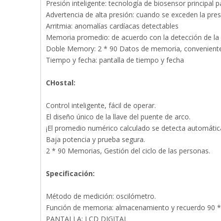
Presión inteligente: tecnología de biosensor principal 
Advertencia de alta presión: cuando se exceden la presi
Arritmia: anomalías cardíacas detectables
Memoria promedio: de acuerdo con la detección de la 
Doble Memory: 2 * 90 Datos de memoria, conveniente
Tiempo y fecha: pantalla de tiempo y fecha
C
Hostal:
Control inteligente, fácil de operar.
El diseño único de la llave del puente de arco.
¡El promedio numérico calculado se detecta automáti
Baja potencia y prueba segura.
2 * 90 Memorias, Gestión del ciclo de las personas.
S
pecificación
:
Método de medición: oscilómetro.
Función de memoria: almacenamiento y recuerdo 90 
PANTALLA: LCD DIGITAL