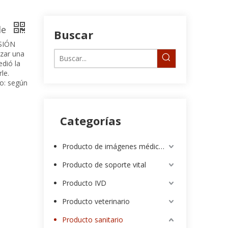
de
Buscar
ESIÓN
izar una
edió la
le.
o: según
Categorías
Producto de imágenes médicas
Producto de soporte vital
Producto IVD
Producto veterinario
Producto sanitario