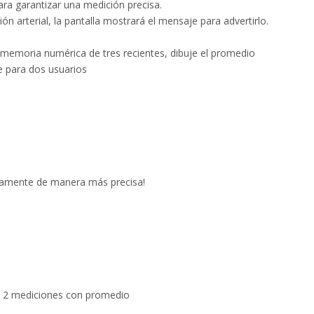
para garantizar una medición precisa.
ón arterial, la pantalla mostrará el mensaje para advertirlo.
memoria numérica de tres recientes, dibuje el promedio
 para dos usuarios
camente de manera más precisa!
* 2 mediciones con promedio