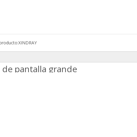
producto:
XINDRAY
l de pantalla grande