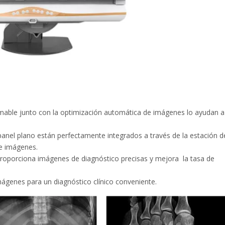
mable junto con la optimización automática de imágenes lo ayudan a
e panel plano están perfectamente integrados a través de la estación d
de imágenes.
 proporciona imágenes de diagnóstico precisas y mejora la tasa de
ágenes para un diagnóstico clínico conveniente.