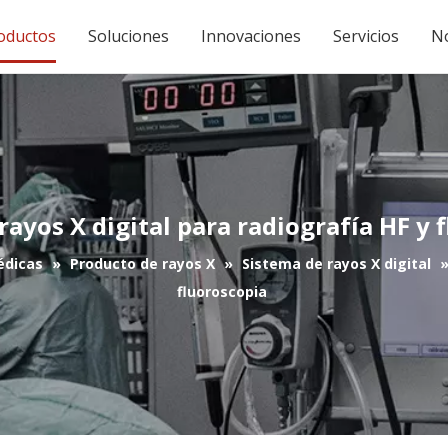
oductos
Soluciones
Innovaciones
Servicios
No
rayos X digital para radiografía HF y 
édicas
»
Producto de rayos X
»
Sistema de rayos X digital
fluoroscopia