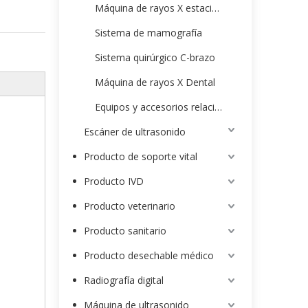
Máquina de rayos X estacionaria
Sistema de mamografía
Sistema quirúrgico C-brazo
Máquina de rayos X Dental
Equipos y accesorios relacionados con rayos X
Escáner de ultrasonido
Producto de soporte vital
Producto IVD
Producto veterinario
Producto sanitario
Producto desechable médico
Radiografía digital
Máquina de ultrasonido