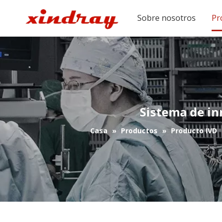
Sobre nosotros
Pr
Sistema de i
Casa
»
Productos
»
Producto IVD