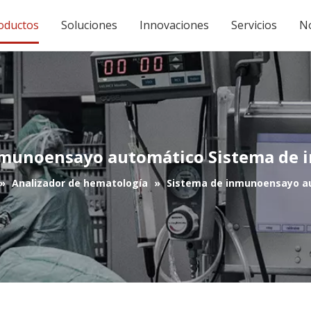
oductos
Soluciones
Innovaciones
Servicios
No
nmunoensayo automático Sistema de
»
Analizador de hematología
»
Sistema de inmunoensayo a