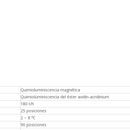
Quimioluminiscencia magnética
Quimioluminiscencia del éster avidin-acridinium
180 t/h
25 posiciones
2 ~ 8 ℃
90 posiciones