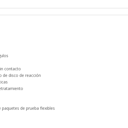
gulos
in contacto
o de disco de reacción
ticas
retratamiento
de paquetes de prueba flexibles